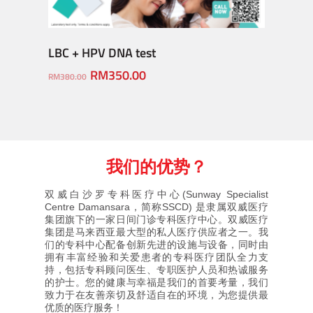
Add To Cart
LBC + HPV DNA test
IUI –
RM
350.00
RM
1,0
RM
380.00
我们的优势？
双威白沙罗专科医疗中心(Sunway Specialist
Centre Damansara，简称SSCD) 是隶属双威医疗
集团旗下的一家日间门诊专科医疗中心。双威医疗
集团是马来西亚最大型的私人医疗供应者之一。我
们的专科中心配备创新先进的设施与设备，同时由
拥有丰富经验和关爱患者的专科医疗团队全力支
持，包括专科顾问医生、专职医护人员和热诚服务
的护士。您的健康与幸福是我们的首要考量，我们
致力于在友善亲切及舒适自在的环境，为您提供最
优质的医疗服务！