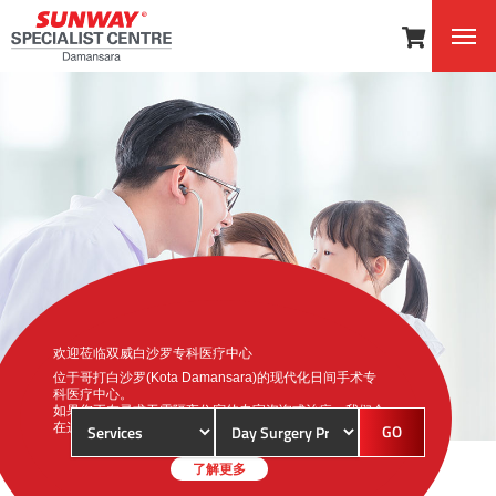
欢迎莅临双威白沙罗专科医疗中心
位于哥打白沙罗(Kota Damansara)的现代化日间手术专
科医疗中心。
如果您正在寻求无需隔夜住宿的专家咨询或治疗，我们会
在这里为您竭诚服务！
了解更多