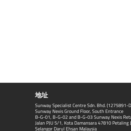
地址
Sunway Specialist Centre Sdn. Bhd. (1275891-D
Sunway Nexis Ground Floor, South Entrance
B-G-01, B-G-02 and B-G-03 Sunway Nexis Reta
Jalan PJU 5/1, Kota Damansara 47810 Petaling 
Selangor Darul Ehsan Malaysia