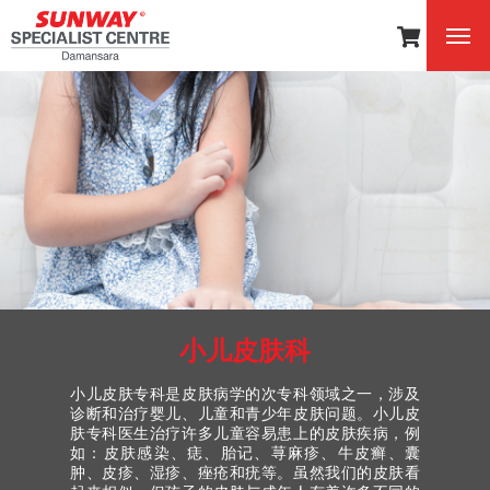
小儿皮肤科
小儿皮肤专科是皮肤病学的次专科领域之一，涉及
诊断和治疗婴儿、儿童和青少年皮肤问题。小儿皮
肤专科医生治疗许多儿童容易患上的皮肤疾病，例
如：皮肤感染、痣、胎记、荨麻疹、牛皮癣、囊
肿、皮疹、湿疹、痤疮和疣等。虽然我们的皮肤看