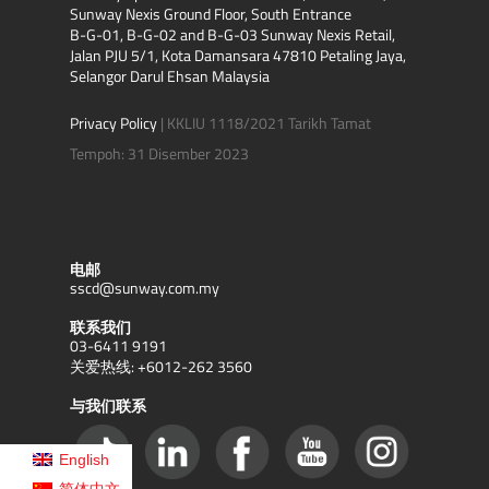
Sunway Nexis Ground Floor, South Entrance
如果您的孩子患有痤疮，可能会影响
B-G-01, B-G-02 and B-G-03 Sunway Nexis Retail,
情绪和自信心。
Jalan PJU 5/1, Kota Damansara 47810 Petaling Jaya,
如果您的孩子皮肤干燥或干裂。
Selangor Darul Ehsan Malaysia
如果您的孩子皮肤粗糙或出现鳞屑情
况。
Privacy Policy
| KKLIU 1118/2021 Tarikh Tamat
如果您的孩子皮肤有溃疡、开放性疮
Tempoh: 31 Disember 2023
或其他病变。
电邮
sscd@sunway.com.my
联系我们
03-6411 9191
关爱热线: +6012-262 3560
与我们联系
English
简体中文