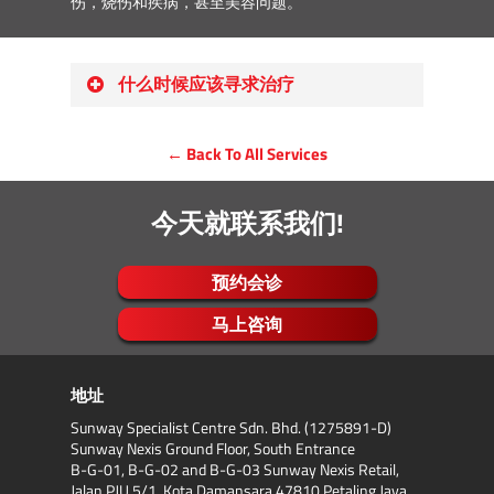
伤，烧伤和疾病，甚至美容问题。
什么时候应该寻求治疗
过早衰老
← Back To All Services
皱纹
细纹
色素沉着问题
今天就联系我们!
疤痕
皮肤质地和柔软度
预约会诊
痣和其他病变
马上咨询
地址
Sunway Specialist Centre Sdn. Bhd. (1275891-D)
Sunway Nexis Ground Floor, South Entrance
B-G-01, B-G-02 and B-G-03 Sunway Nexis Retail,
Jalan PJU 5/1, Kota Damansara 47810 Petaling Jaya,